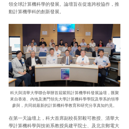
領全球計算機科學的發展。論壇旨在促進跨校協作，推
動計算機學科的創新發展。
科大與清華大學聯合舉辦首屆紫荊計算機學科發展論壇，匯聚
來自香港、內地及澳門領先大學計算機科學學院及學系的領導
參與，共同就最新的計算機科學教育和研究分享真知灼見。
在第一天論壇上，科大首席副校長郭毅可教授、清華大
學計算機科學與技術系教授吳建平院士、及北京郵電大