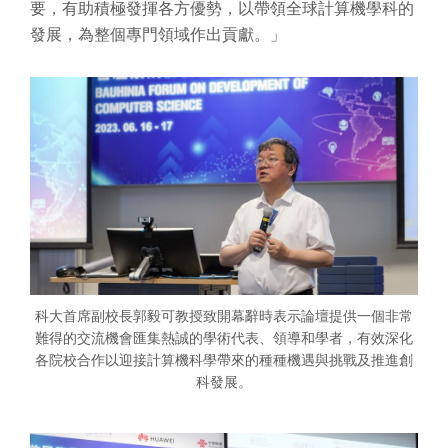
要，有助積極發揮各方優勢，以帶領全球計算機學科的
發展，為整個專門領域作出貢獻。」
科大首席副校長郭毅可教授致開幕辭時表示論壇提供一個非常
難得的交流機會匯集熱誠的學術代表、領導和學者，有效深化
各院校合作以迎接計算機科學帶來的種種機遇與挑戰及推進創
科發展。