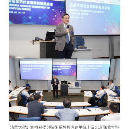
清華大學計算機科學與技術系教授吳建平院士及北京郵電大學