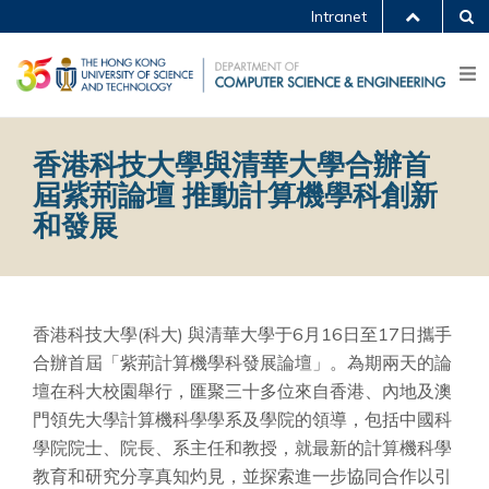
Intranet
香港科技大學與清華大學合辦首
屆紫荊論壇 推動計算機學科創新
和發展
香港科技大學(科大) 與清華大學于6月16日至17日攜手
合辦首屆「紫荊計算機學科發展論壇」。為期兩天的論
壇在科大校園舉行，匯聚三十多位來自香港、內地及澳
門領先大學計算機科學學系及學院的領導，包括中國科
學院院士、院長、系主任和教授，就最新的計算機科學
教育和研究分享真知灼見，並探索進一步協同合作以引