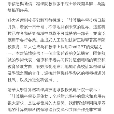
學信息與通信工程學院教授張平院士發表開幕辭，為論
壇揭開序幕。
科大首席副校長郭毅可教授說：「計算機科學技術日新
月異，發展一日千裡，不停地開創未來的世界。這些科
技已在各類研究領域中成為不可或缺的一部分，並廣泛
應用于各行各業。生成式人工智能技術正影響著高等院
校教育，科大也成為在教學上採用ChatGPT的先驅之
一。本次論壇提供了一個非常難得的交流機會，匯集熱
誠的學術代表、領導和學者共同探討這個範疇的研究和
教育發展方向，有效深化兩岸四地知名高校計算機學系
及學院之間的合作，迎接計算機科學帶來的種種機遇與
挑戰，以及推進創科發展。」
清華大學計算機科學與技術系教授吳建平院士表示：
「計算機科學發展蓬勃，全球對此學科的需求和應用有
很大需求，是世界發展的大趨勢。我們深信聯同兩岸四
地的計算機學科的領導進行交流和共同合作是非常重