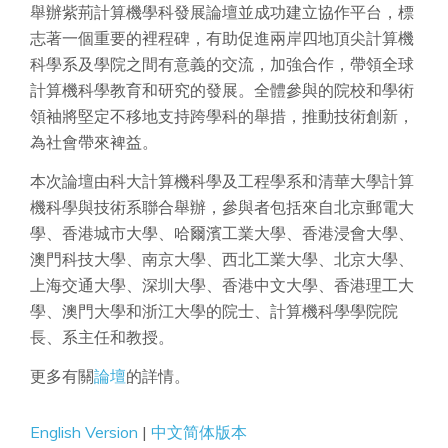
舉辦紫荊計算機學科發展論壇並成功建立協作平台，標
志著一個重要的裡程碑，有助促進兩岸四地頂尖計算機
科學系及學院之間有意義的交流，加強合作，帶領全球
計算機科學教育和研究的發展。全體參與的院校和學術
領袖將堅定不移地支持跨學科的舉措，推動技術創新，
為社會帶來裨益。
本次論壇由科大計算機科學及工程學系和清華大學計算
機科學與技術系聯合舉辦，參與者包括來自北京郵電大
學、香港城市大學、哈爾濱工業大學、香港浸會大學、
澳門科技大學、南京大學、西北工業大學、北京大學、
上海交通大學、深圳大學、香港中文大學、香港理工大
學、澳門大學和浙江大學的院士、計算機科學學院院
長、系主任和教授。
更多有關
論壇
的詳情。
English Version
|
中文简体版本