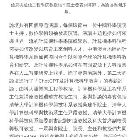
信息與通信工程學院教授張平院士發表開幕辭，為論壇揭開序
幕。
論壇共有四個專題演講，每個環節由一位中國科學院院
士主持，數位學術領袖發表演講。演講主題包括如何領
導世界一流的計算機科學學院或學系、計算機學科課程
需要如何改變以培育未來創科人才、中港澳台地區的計
算機科學系應如何協同合作以領導全球的計算機學科教
育和研究、及計算機科學系如何在有限資源下與科技業
界在人工智能研究上競爭。除了專題演講外，第二天的
論壇進行了「ChatGPT及計算機科學教育」的專題討
論，由科大潘樂陶工程學教授、計算機科學及工程學系
主任兼講座教授週曉方教授主持，參與對談的嘉賓包括
清華大學計算機科學與技術系教授吳建平院士、清華大
學計算機科學與技術系主任尹霞教授、清華大學計算機
科學與技術系黨委副書記劉知遠教授及科大首席副校長
郭毅可教授。一眾與會院士、院長、主任和教授們共同
探討ChatGPT技術在教學上多樣化的特性，並研究如何