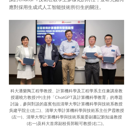
應對採用生成式人工智能技術所衍生的關注。
科大潘樂陶工程學教授、計算機科學及工程學系主任兼講座教
授週曉方教授(中)主持「ChatGPT及計算機科學教育」的專題
討論，參與對談的嘉賓包括清華大學計算機科學與技術系教授
吳建平院士(左二)、清華大學計算機科學與技術系主任尹霞教授
(左一)、清華大學計算機科學與技術系黨委副書記劉知遠教授
(右一)及科大首席副校長郭毅可教授(右二)。